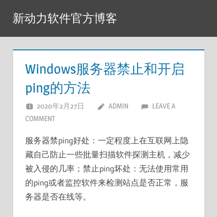
Skip
新动力软件官方博客
to
content
Windows服务器禁止和开启
ping的方法
2020年2月27日
ADMIN
LEAVE A
COMMENT
服务器禁ping好处：一定程度上在互联网上隐
藏自己防止一些批量扫描软件探测主机，减少
被入侵的几率；禁止ping坏处：无法使用常用
的ping或者监控软件来检测站点是否正常，服
务器是否在线等。