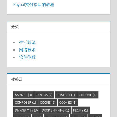
Paypal支付接口的教程
分类
生活随笔
网络技术
软件教程
标签云
ASP.NET
(3)
CENTOS
(2)
CHATGPT
(1)
CHROME
(1)
COMPOSER
(1)
COOKIE
(6)
COOKIES
(1)
DIY定制产品
(3)
DROP SHIPPING
(1)
FECIFY
(1)