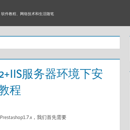
软件教程、网络技术和生活随笔
2 R2+IIS服务器环境下安
.x教程
Prestashop1.7.x，我们首先需要