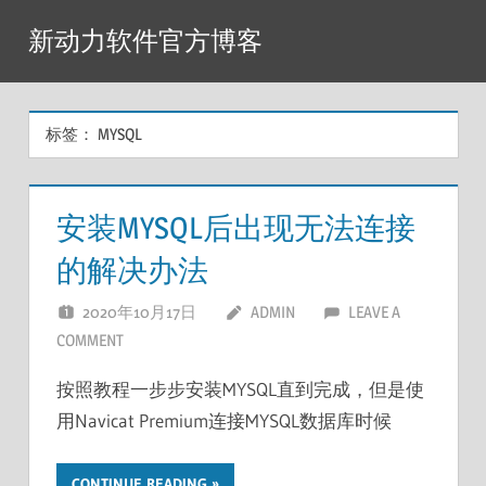
Skip
新动力软件官方博客
to
content
标签：
MYSQL
安装MYSQL后出现无法连接
的解决办法
2020年10月17日
ADMIN
LEAVE A
COMMENT
按照教程一步步安装MYSQL直到完成，但是使
用Navicat Premium连接MYSQL数据库时候
CONTINUE READING